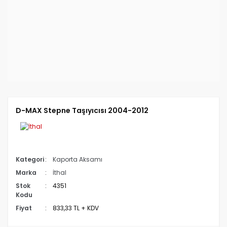
D-MAX Stepne Taşıyıcısı 2004-2012
Kategori
Kaporta Aksamı
Marka
İthal
Stok
4351
Kodu
Fiyat
833,33 TL + KDV