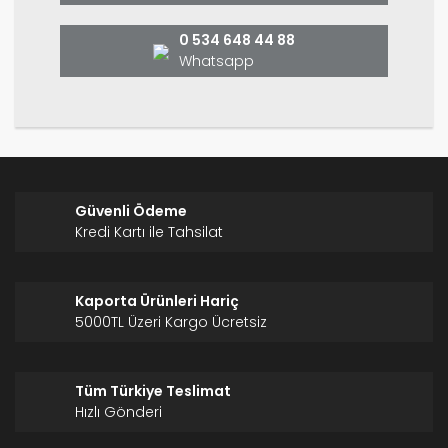
Bu ürüne benzer farklı alternatifler olmalı.
0 534 648 44 88
Whatsapp
Gönder
Güvenli Ödeme
Kredi Kartı ile Tahsilat
Kaporta Ürünleri Hariç
5000TL Üzeri Kargo Ücretsiz
Tüm Türkiye Teslimat
Hızlı Gönderi