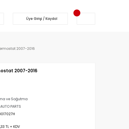
Üye Girişi / Kaydol
ermostat 2007-2016
ostat 2007-2016
tma ve Soğutma
 AUTO PARTS
8017027H
,33 TL + KDV