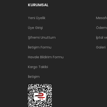
KURUMSAL
Yeni Üyelik
Mesafe
Üye Girişi
Ödeme
Şifremi Unuttum
İptal v
İletişim Formu
Galeri
Havale Bildirim Formu
Kargo Takibi
İletişim