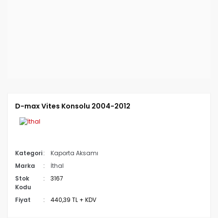
D-max Vites Konsolu 2004-2012
Kategori
Kaporta Aksamı
Marka
İthal
Stok
3167
Kodu
Fiyat
440,39 TL + KDV