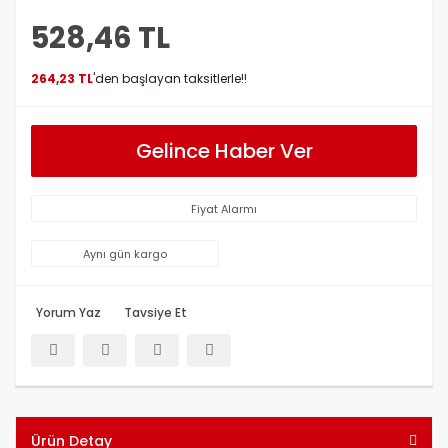
528,46 TL
264,23 TL
'den başlayan taksitlerle!!
Gelince Haber Ver
Fiyat Alarmı
Aynı gün kargo
Yorum Yaz
Tavsiye Et
Ürün Detay