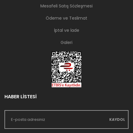
Mesafeli Satış Sözleşmesi
Ödeme ve Teslimat
İptal ve İade
Galeri
HABER LİSTESİ
KAYDOL