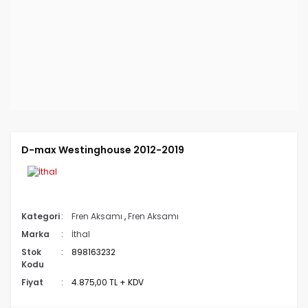
D-max Westinghouse 2012-2019
Kategori
Fren Aksamı
,
Fren Aksamı
Marka
İthal
Stok
898163232
Kodu
Fiyat
4.875,00 TL + KDV