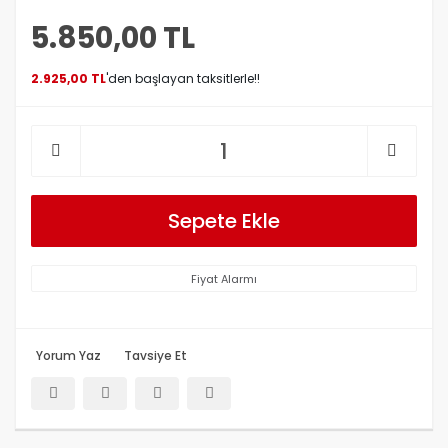
5.850,00 TL
2.925,00 TL
'den başlayan taksitlerle!!
Sepete Ekle
Fiyat Alarmı
Yorum Yaz
Tavsiye Et