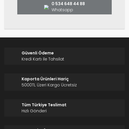
0 534 648 44 88
Whatsapp
Gönder
Güvenli Ödeme
Kredi Kartı ile Tahsilat
Kaporta Ürünleri Hariç
5000TL Üzeri Kargo Ücretsiz
Tüm Türkiye Teslimat
Hızlı Gönderi