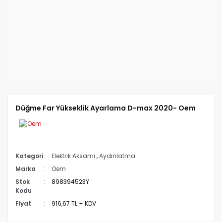
Düğme Far Yükseklik Ayarlama D-max 2020- Oem
Kategori
Elektrik Aksamı
,
Aydınlatma
Marka
Oem
Stok
898394523Y
Kodu
Fiyat
916,67 TL + KDV