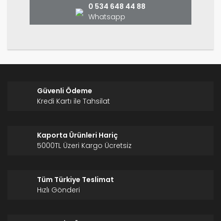
0 534 648 44 88
Whatsapp
Gönder
Güvenli Ödeme
Kredi Kartı ile Tahsilat
Kaporta Ürünleri Hariç
5000TL Üzeri Kargo Ücretsiz
Tüm Türkiye Teslimat
Hızlı Gönderi