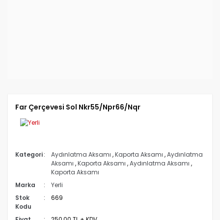
Far Çerçevesi Sol Nkr55/Npr66/Nqr
Kategori
Aydınlatma Aksamı
,
Kaporta Aksamı
,
Aydınlatma
Aksamı
,
Kaporta Aksamı
,
Aydınlatma Aksamı
,
Kaporta Aksamı
Marka
Yerli
Stok
669
Kodu
Fiyat
250,00 TL + KDV