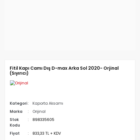
Fitil Kapı Camı Dış D-max Arka Sol 2020- Orjinal
(Sıyırıcı)
Kategori
Kaporta Aksamı
Marka
Orijinal
Stok
898335605
Kodu
Fiyat
833,33 TL + KDV