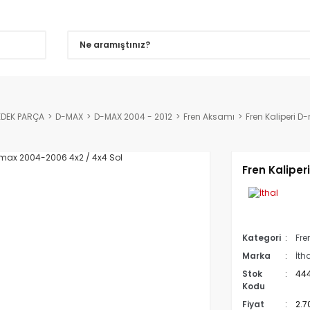
EDEK PARÇA
D-MAX
D-MAX 2004 - 2012
Fren Aksamı
Fren Kaliperi 
Fren Kalipe
Kategori
Fre
Marka
İth
Stok
44
Kodu
Fiyat
2.7