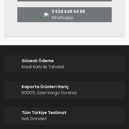
Bu ürüne benzer farklı alternatifler olmalı.
0 534 648 44 88
Whatsapp
Gönder
Güvenli Ödeme
Kredi Kartı ile Tahsilat
Kaporta Ürünleri Hariç
5000TL Üzeri Kargo Ücretsiz
Tüm Türkiye Teslimat
Hızlı Gönderi