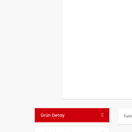
Ürün Detay
Fuso