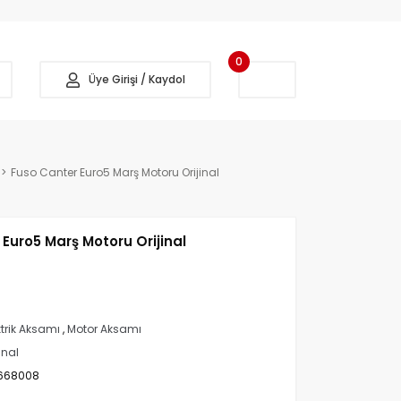
0
Üye Girişi / Kaydol
Fuso Canter Euro5 Marş Motoru Orijinal
Euro5 Marş Motoru Orijinal
ktrik Aksamı
,
Motor Aksamı
inal
668008