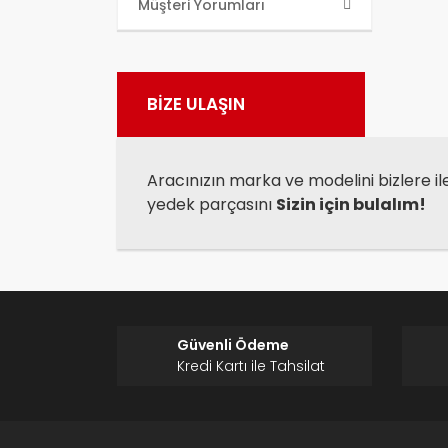
Bu ü
Müşteri Yorumları
kull
Görü
BİZE ULAŞIN
Aracınızın marka ve modelini bizlere il
yedek parçasını
Sizin için bulalım!
Güvenli Ödeme
Kredi Kartı ile Tahsilat