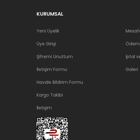
KURUMSAL
Yeni Üyelik
Mesafe
Üye Girişi
Ödeme
Şifremi Unuttum
İptal v
İletişim Formu
Galeri
Havale Bildirim Formu
Kargo Takibi
İletişim