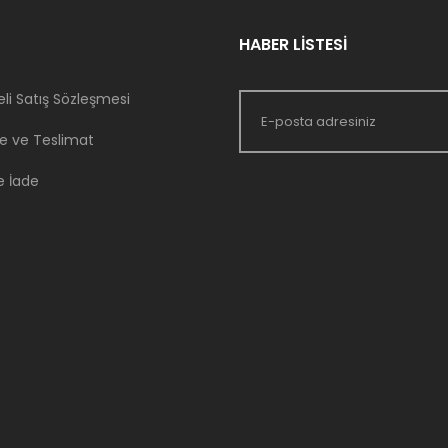
HABER LİSTESİ
li Satış Sözleşmesi
 ve Teslimat
e İade