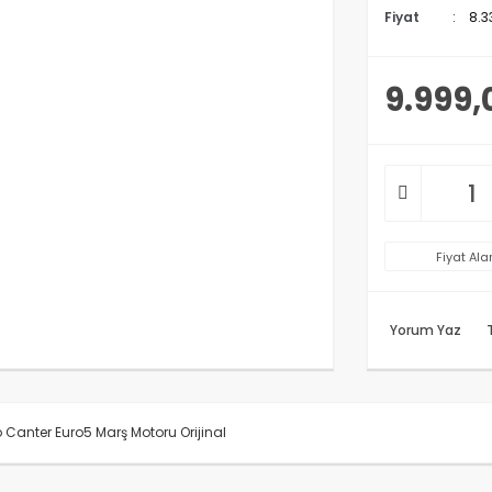
Fiyat
8.3
9.999,
Fiyat Ala
Yorum Yaz
 Canter Euro5 Marş Motoru Orijinal