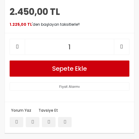
2.450,00 TL
1.225,00 TL
'den başlayan taksitlerle!!
Sepete Ekle
Fiyat Alarmı
Yorum Yaz
Tavsiye Et