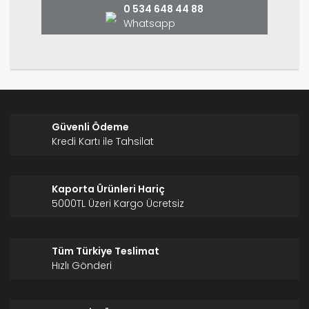
0 534 648 44 88
Whatsapp
Gönder
Güvenli Ödeme
Kredi Kartı ile Tahsilat
Kaporta Ürünleri Hariç
5000TL Üzeri Kargo Ücretsiz
Tüm Türkiye Teslimat
Hızlı Gönderi