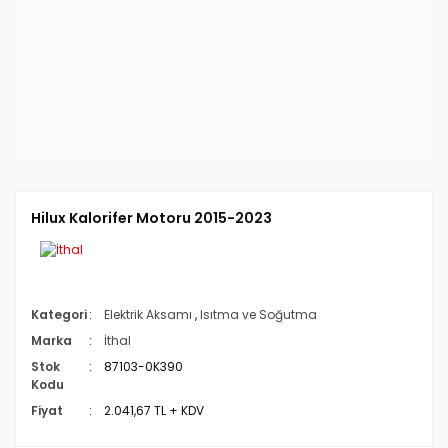
Hilux Kalorifer Motoru 2015-2023
Kategori
Elektrik Aksamı
,
Isıtma ve Soğutma
Marka
İthal
Stok
87103-0K390
Kodu
Fiyat
2.041,67 TL + KDV