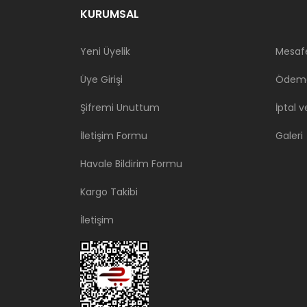
KURUMSAL
Yeni Üyelik
Mesafe
Üye Girişi
Ödeme
Şifremi Unuttum
İptal v
İletişim Formu
Galeri
Havale Bildirim Formu
Kargo Takibi
İletişim