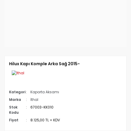
Hilux Kapı Komple Arka Sağ 2015-
Kategori
Kaporta Aksamı
Marka
İthal
Stok
67003-KK010
Kodu
Fiyat
8.125,00 TL + KDV