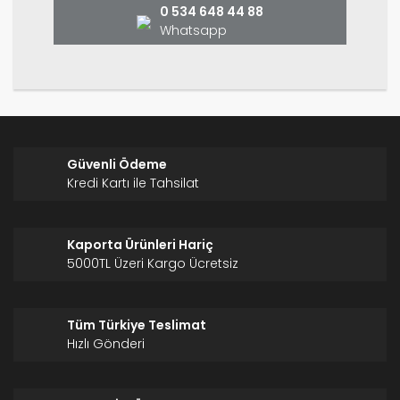
0 534 648 44 88
Whatsapp
Gönder
Güvenli Ödeme
Kredi Kartı ile Tahsilat
Kaporta Ürünleri Hariç
5000TL Üzeri Kargo Ücretsiz
Tüm Türkiye Teslimat
Hızlı Gönderi