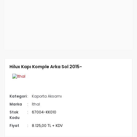
Hilux Kapı Komple Arka Sol 2015-
Kategori
Kaporta Aksamı
Marka
İthal
Stok
67004-KK010
Kodu
Fiyat
8.125,00 TL + KDV