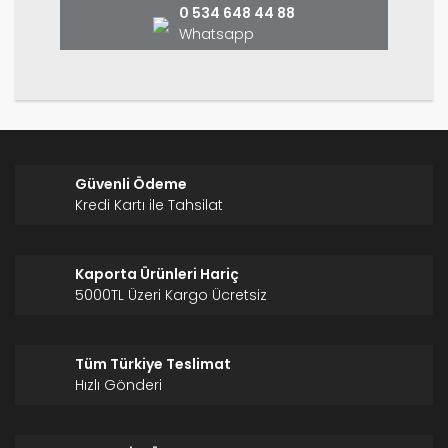
0 534 648 44 88
Whatsapp
Gönder
Güvenli Ödeme
Kredi Kartı ile Tahsilat
Kaporta Ürünleri Hariç
5000TL Üzeri Kargo Ücretsiz
Tüm Türkiye Teslimat
Hızlı Gönderi