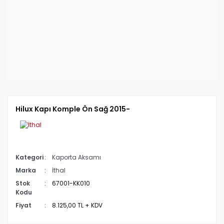
Hilux Kapı Komple Ön Sağ 2015-
Kategori
Kaporta Aksamı
Marka
İthal
Stok
67001-KK010
Kodu
Fiyat
8.125,00 TL + KDV