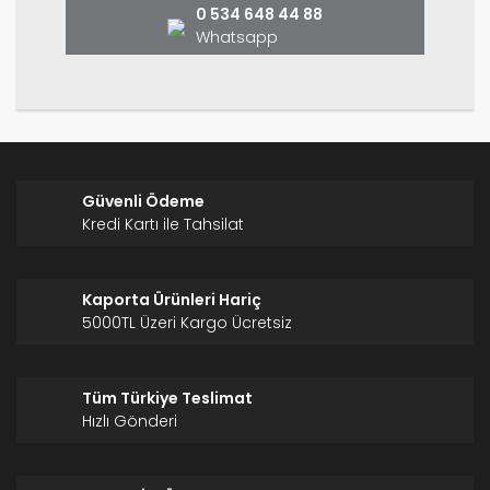
0 534 648 44 88
Whatsapp
Gönder
Güvenli Ödeme
Kredi Kartı ile Tahsilat
Kaporta Ürünleri Hariç
5000TL Üzeri Kargo Ücretsiz
Tüm Türkiye Teslimat
Hızlı Gönderi