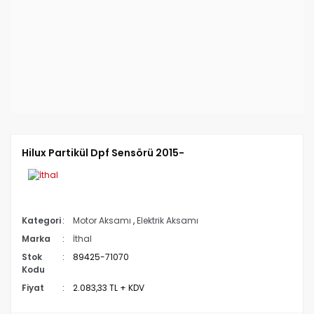
Hilux Partikül Dpf Sensörü 2015-
Kategori
Motor Aksamı
,
Elektrik Aksamı
Marka
İthal
Stok
89425-71070
Kodu
Fiyat
2.083,33 TL + KDV