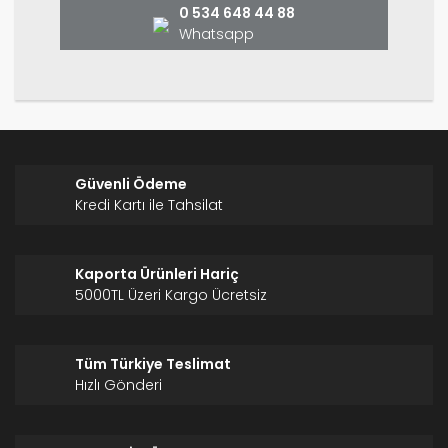
0 534 648 44 88
Whatsapp
Gönder
Güvenli Ödeme
Kredi Kartı ile Tahsilat
Kaporta Ürünleri Hariç
5000TL Üzeri Kargo Ücretsiz
Tüm Türkiye Teslimat
Hızlı Gönderi