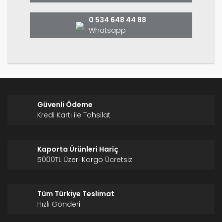
Bu ürüne benzer farklı alternatifler olmalı.
0 534 648 44 88
Whatsapp
Gönder
Güvenli Ödeme
Kredi Kartı ile Tahsilat
Kaporta Ürünleri Hariç
5000TL Üzeri Kargo Ücretsiz
Tüm Türkiye Teslimat
Hızlı Gönderi