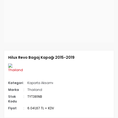
Hilux Revo Bagaj Kapağı 2015-2019
Kategori
Kaporta Aksamı
Marka
Thailand
Stok
TYT381NB
Kodu
Fiyat
6.041,67 TL + KDV