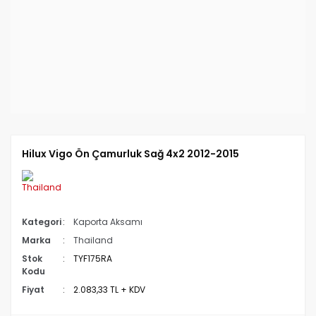
Hilux Vigo Ön Çamurluk Sağ 4x2 2012-2015
Kategori
Kaporta Aksamı
Marka
Thailand
Stok
TYF175RA
Kodu
Fiyat
2.083,33 TL + KDV