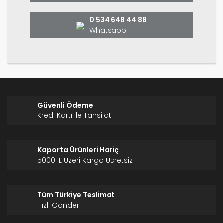
Bu ürüne benzer farklı alternatifler olmalı.
0 534 648 44 88
Whatsapp
Gönder
Güvenli Ödeme
Kredi Kartı ile Tahsilat
Kaporta Ürünleri Hariç
5000TL Üzeri Kargo Ücretsiz
Tüm Türkiye Teslimat
Hızlı Gönderi