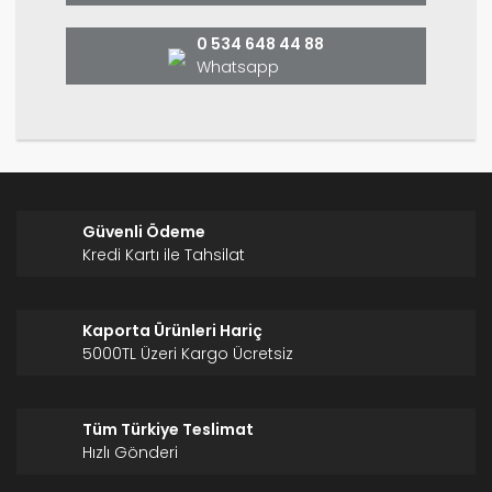
Bu ürüne benzer farklı alternatifler olmalı.
0 534 648 44 88
Whatsapp
Gönder
Güvenli Ödeme
Kredi Kartı ile Tahsilat
Kaporta Ürünleri Hariç
5000TL Üzeri Kargo Ücretsiz
Tüm Türkiye Teslimat
Hızlı Gönderi