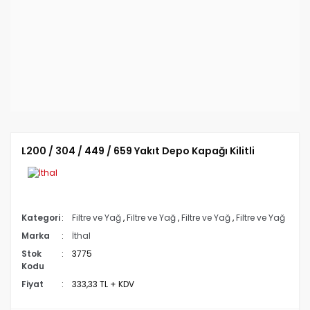
L200 / 304 / 449 / 659 Yakıt Depo Kapağı Kilitli
Kategori
Filtre ve Yağ
,
Filtre ve Yağ
,
Filtre ve Yağ
,
Filtre ve Yağ
Marka
İthal
Stok
3775
Kodu
Fiyat
333,33 TL + KDV