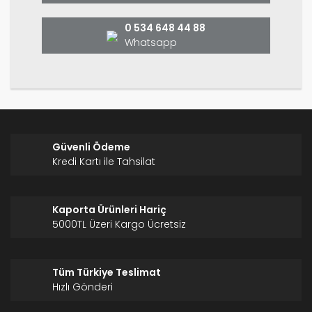
Bu ürüne benzer farklı alternatifler olmalı.
0 534 648 44 88
Whatsapp
Gönder
Güvenli Ödeme
Kredi Kartı ile Tahsilat
Kaporta Ürünleri Hariç
5000TL Üzeri Kargo Ücretsiz
Tüm Türkiye Teslimat
Hızlı Gönderi