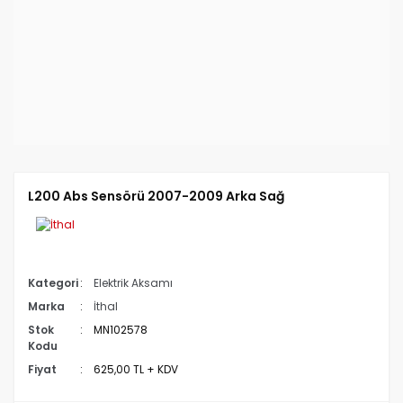
L200 Abs Sensörü 2007-2009 Arka Sağ
Kategori
Elektrik Aksamı
Marka
İthal
Stok
MN102578
Kodu
Fiyat
625,00 TL + KDV