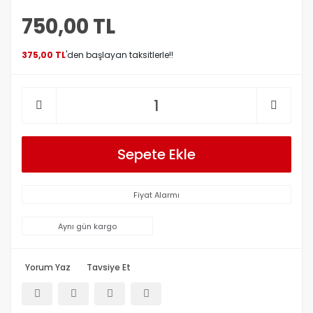
750,00 TL
375,00 TL
'den başlayan taksitlerle!!
Sepete Ekle
Fiyat Alarmı
Aynı gün kargo
Yorum Yaz
Tavsiye Et