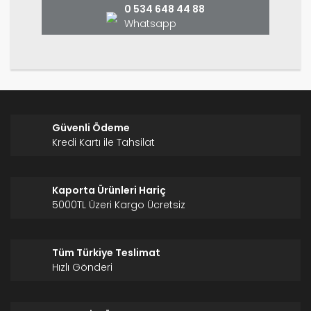
0 534 648 44 88
Whatsapp
Gönder
Güvenli Ödeme
Kredi Kartı ile Tahsilat
Kaporta Ürünleri Hariç
5000TL Üzeri Kargo Ücretsiz
Tüm Türkiye Teslimat
Hızlı Gönderi