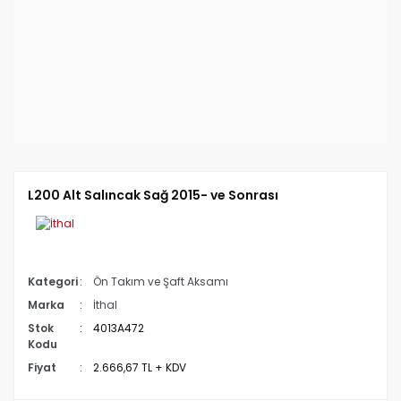
L200 Alt Salıncak Sağ 2015- ve Sonrası
Kategori
Ön Takım ve Şaft Aksamı
Marka
İthal
Stok
4013A472
Kodu
Fiyat
2.666,67 TL + KDV