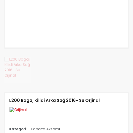
CANTER FUSO 839
CANTER FUSO 859
CANTER FUSO EURO 5 2
L200 Bagaj Kilidi Arka Sağ 2016- Su Orjinal
Kategori
Kaporta Aksamı