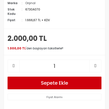
Marka
Orijinal
Stok
6730A070
Kodu
Fiyat
1.666,67 TL + KDV
2.000,00 TL
1.000,00 TL
'den başlayan taksitlerle!!
Sepete Ekle
Fiyat Alarmı