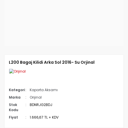
L200 Bagaj Kilidi Arka Sol 2016- Su Orjinal
Kategori
Kaporta Aksamı
Marka
Orijinal
Stok
BDNRJG2BDJ
Kodu
Fiyat
1.666,67 TL + KDV