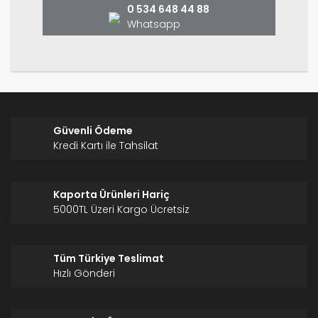
0 534 648 44 88
Whatsapp
Gönder
Güvenli Ödeme
Kredi Kartı ile Tahsilat
Kaporta Ürünleri Hariç
5000TL Üzeri Kargo Ücretsiz
Tüm Türkiye Teslimat
Hızlı Gönderi