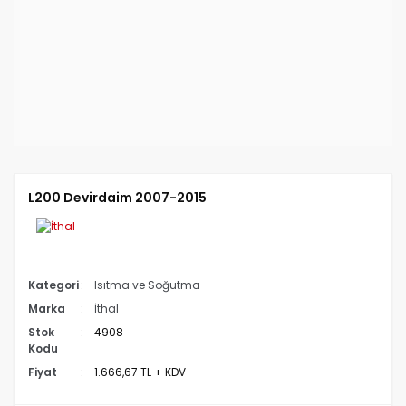
L200 Devirdaim 2007-2015
Kategori
Isıtma ve Soğutma
Marka
İthal
Stok
4908
Kodu
Fiyat
1.666,67 TL + KDV