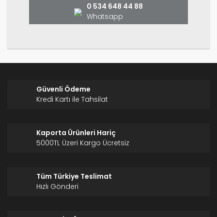
0 534 648 44 88
Whatsapp
Gönder
Güvenli Ödeme
Kredi Kartı ile Tahsilat
Kaporta Ürünleri Hariç
5000TL Üzeri Kargo Ücretsiz
Tüm Türkiye Teslimat
Hızlı Gönderi