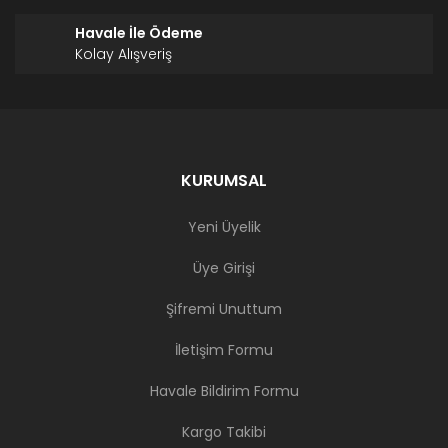
Havale İle Ödeme
Kolay Alışveriş
KURUMSAL
Yeni Üyelik
Üye Girişi
Şifremi Unuttum
İletişim Formu
Havale Bildirim Formu
Kargo Takibi