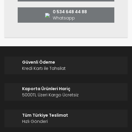
Bu ürüne benzer farklı alternatifler olmalı.
0 534 648 44 88
Whatsapp
Gönder
Güvenli Ödeme
Kredi Kartı ile Tahsilat
Kaporta Ürünleri Hariç
5000TL Üzeri Kargo Ücretsiz
Tüm Türkiye Teslimat
Hızlı Gönderi