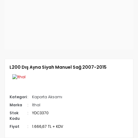
L200 Dış Ayna Siyah Manuel Sağ 2007-2015
Kategori
Kaporta Aksamı
Marka
İthal
Stok
YDC3370
Kodu
Fiyat
1.666,67 TL + KDV