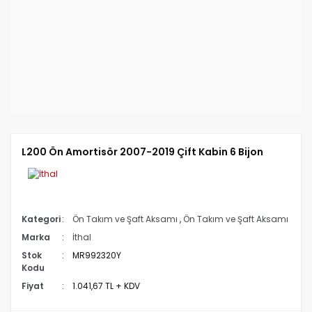
L200 Ön Amortisör 2007-2019 Çift Kabin 6 Bijon
Kategori
Ön Takım ve Şaft Aksamı
,
Ön Takım ve Şaft Aksamı
Marka
İthal
Stok
MR992320Y
Kodu
Fiyat
1.041,67 TL + KDV