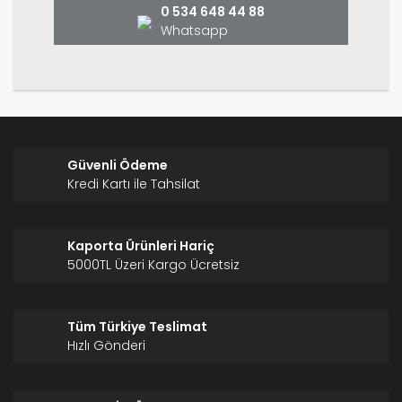
0 534 648 44 88
Whatsapp
Gönder
Güvenli Ödeme
Kredi Kartı ile Tahsilat
Kaporta Ürünleri Hariç
5000TL Üzeri Kargo Ücretsiz
Tüm Türkiye Teslimat
Hızlı Gönderi