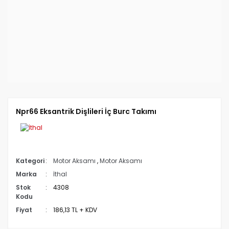
Npr66 Eksantrik Dişlileri İç Burc Takımı
Kategori
Motor Aksamı
,
Motor Aksamı
Marka
İthal
Stok
4308
Kodu
Fiyat
186,13 TL + KDV