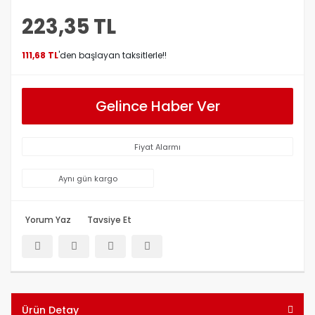
223,35 TL
111,68 TL
'den başlayan taksitlerle!!
Gelince Haber Ver
Fiyat Alarmı
Aynı gün kargo
Yorum Yaz
Tavsiye Et
Ürün Detay