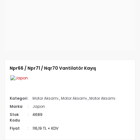
Npr66 / Npr71 / Nqr70 Vantilatör Kayış
Kategori
Motor Aksamı
,
Motor Aksamı
,
Motor Aksamı
Marka
Japon
Stok
4689
Kodu
Fiyat
116,19 TL + KDV