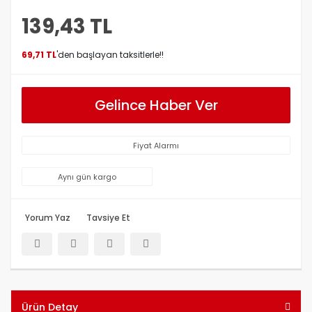
139,43 TL
69,71 TL
'den başlayan taksitlerle!!
Gelince Haber Ver
Fiyat Alarmı
Aynı gün kargo
Yorum Yaz
Tavsiye Et
Ürün Detay