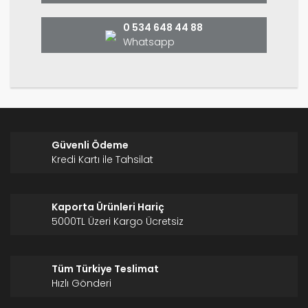
Bu ürüne benzer farklı alternatifler olmalı.
0 534 648 44 88
Whatsapp
Gönder
Güvenli Ödeme
Kredi Kartı ile Tahsilat
Kaporta Ürünleri Hariç
5000TL Üzeri Kargo Ücretsiz
Tüm Türkiye Teslimat
Hızlı Gönderi