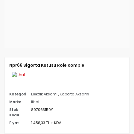
Npr66 Sigorta Kutusu Role Komple
Kategori
Elektrik Aksamı
,
Kaporta Aksamı
Marka
İthal
Stok
897063150Y
Kodu
Fiyat
1.458,33 TL + KDV