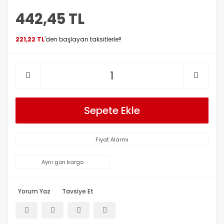
442,45 TL
221,22 TL
'den başlayan taksitlerle!!
Sepete Ekle
Fiyat Alarmı
Aynı gün kargo
Yorum Yaz
Tavsiye Et