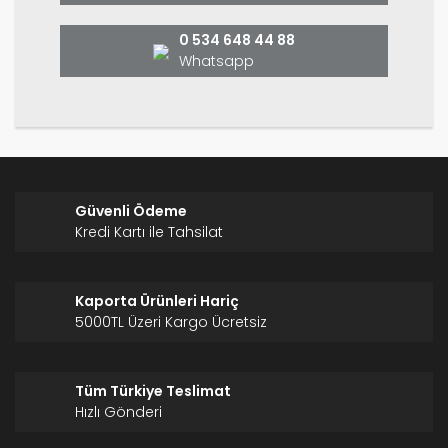
Bu ürüne benzer farklı alternatifler olmalı.
0 534 648 44 88
Whatsapp
Gönder
Güvenli Ödeme
Kredi Kartı ile Tahsilat
Kaporta Ürünleri Hariç
5000TL Üzeri Kargo Ücretsiz
Tüm Türkiye Teslimat
Hızlı Gönderi