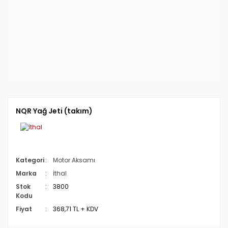
NQR Yağ Jeti (takım)
Kategori
Motor Aksamı
Marka
İthal
Stok
3800
Kodu
Fiyat
368,71 TL + KDV