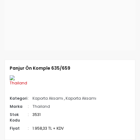
Panjur Ön Komple 635/659
Kategori
Kaporta Aksamı
,
Kaporta Aksamı
Marka
Thailand
Stok
3531
Kodu
Fiyat
1.958,33 TL + KDV