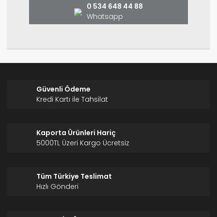
0 534 648 44 88
Whatsapp
Gönder
Güvenli Ödeme
Kredi Kartı ile Tahsilat
Kaporta Ürünleri Hariç
5000TL Üzeri Kargo Ücretsiz
Tüm Türkiye Teslimat
Hızlı Gönderi