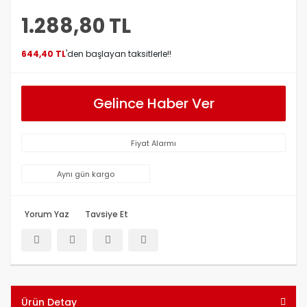
1.288,80 TL
644,40 TL
'den başlayan taksitlerle!!
Gelince Haber Ver
Fiyat Alarmı
Aynı gün kargo
Yorum Yaz
Tavsiye Et
Ürün Detay