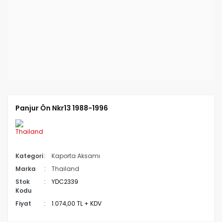
Panjur Ön Nkr13 1988-1996
Kategori
Kaporta Aksamı
Marka
Thailand
Stok
YDC2339
Kodu
Fiyat
1.074,00 TL + KDV