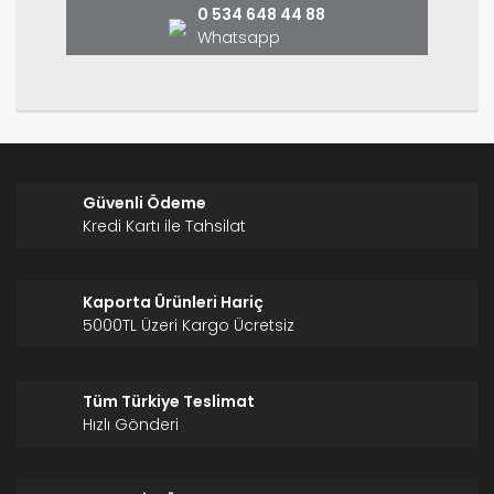
0 534 648 44 88
Whatsapp
Gönder
Güvenli Ödeme
Kredi Kartı ile Tahsilat
Kaporta Ürünleri Hariç
5000TL Üzeri Kargo Ücretsiz
Tüm Türkiye Teslimat
Hızlı Gönderi