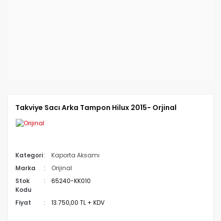
Takviye Sacı Arka Tampon Hilux 2015- Orjinal
Kategori
Kaporta Aksamı
Marka
Orijinal
Stok
65240-KK010
Kodu
Fiyat
13.750,00 TL + KDV