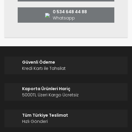
Bu ürüne benzer farklı alternatifler olmalı.
0 534 648 44 88
Whatsapp
Gönder
Güvenli Ödeme
Kredi Kartı ile Tahsilat
Kaporta Ürünleri Hariç
5000TL Üzeri Kargo Ücretsiz
Tüm Türkiye Teslimat
Hızlı Gönderi