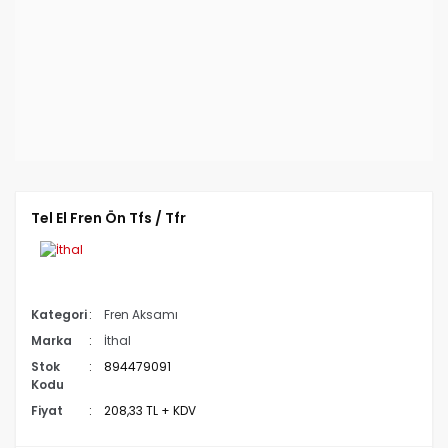
Tel El Fren Ön Tfs / Tfr
Kategori
Fren Aksamı
Marka
İthal
Stok
894479091
Kodu
Fiyat
208,33 TL + KDV