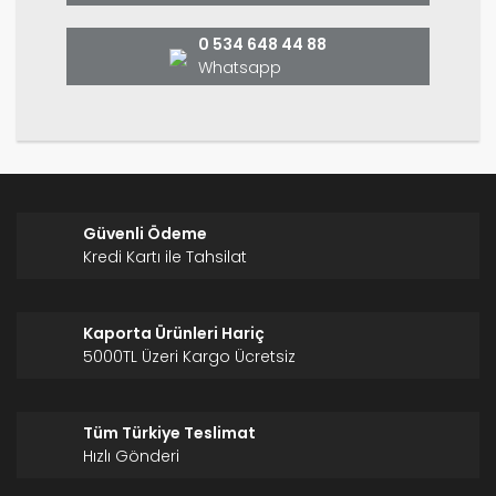
Bu ürüne benzer farklı alternatifler olmalı.
0 534 648 44 88
Whatsapp
Gönder
Güvenli Ödeme
Kredi Kartı ile Tahsilat
Kaporta Ürünleri Hariç
5000TL Üzeri Kargo Ücretsiz
Tüm Türkiye Teslimat
Hızlı Gönderi