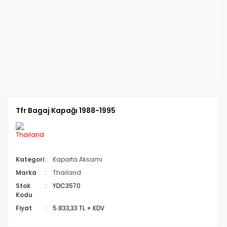
Tfr Bagaj Kapağı 1988-1995
Kategori
Kaporta Aksamı
Marka
Thailand
Stok
YDC3570
Kodu
Fiyat
5.833,33 TL + KDV