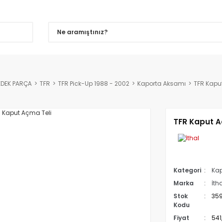
EDEK PARÇA
TFR
TFR Pick-Up 1988 - 2002
Kaporta Aksamı
TFR Kapu
TFR Kaput A
Kategori
Kap
Marka
İth
Stok
35
Kodu
Fiyat
541