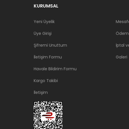
KURUMSAL
Yeni Üyelik
Mesafe
Üye Girişi
Ödeme
Şifremi Unuttum
İptal v
İletişim Formu
Galeri
Havale Bildirim Formu
Kargo Takibi
İletişim