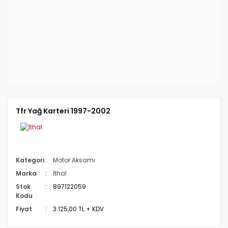
Tfr Yağ Karteri 1997-2002
Kategori
Motor Aksamı
Marka
İthal
Stok
897122059
Kodu
Fiyat
3.125,00 TL + KDV