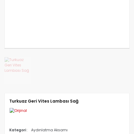
CANTER FUSO 839
CANTER FUSO 859
CANTER FUSO EURO 5 2
Turkuaz Geri Vites Lambası Sağ
Kategori
Aydınlatma Aksamı