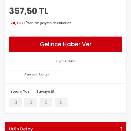
357,50 TL
178,75 TL
'den başlayan taksitlerle!!
Gelince Haber Ver
Fiyat Alarmı
Aynı gün kargo
Yorum Yaz
Tavsiye Et
Ürün Detay