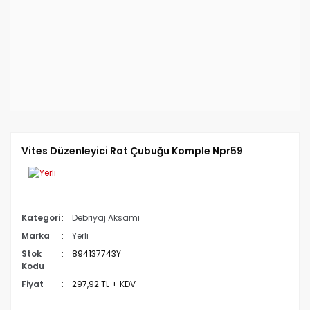
Vites Düzenleyici Rot Çubuğu Komple Npr59
Kategori
Debriyaj Aksamı
Marka
Yerli
Stok
894137743Y
Kodu
Fiyat
297,92 TL + KDV