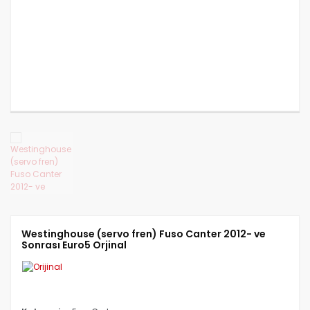
CANTER FUSO 839
CANTER FUSO 859
CANTER FUSO EURO 5 2
Westinghouse (servo fren) Fuso Canter 2012- ve
Sonrası Euro5 Orjinal