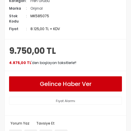
Kategori
Fren Grubu
Marka
Orijinal
Stok
MK585075
Kodu
Fiyat
8.125,00 TL + KDV
9.750,00 TL
4.875,00 TL
'den başlayan taksitlerle!!
Gelince Haber Ver
Fiyat Alarmı
Yorum Yaz
Tavsiye Et