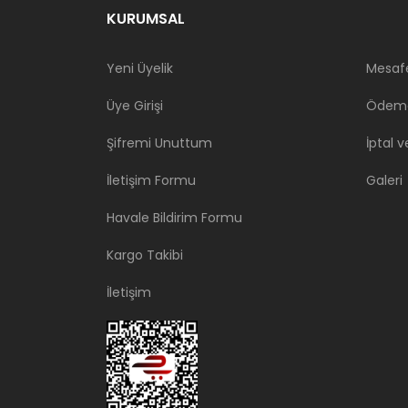
KURUMSAL
Yeni Üyelik
Mesafe
Üye Girişi
Ödeme
Şifremi Unuttum
İptal v
İletişim Formu
Galeri
Havale Bildirim Formu
Kargo Takibi
İletişim