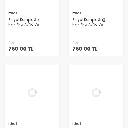
İthal
İthal
Sinyal Komple Sol
Sinyal Komple Sağ
Nkr71/Npr71/Nqr75
Nkr71/Npr71/Nqr75
Fiyatı
Fiyatı
750,00 TL
750,00 TL
İthal
İthal