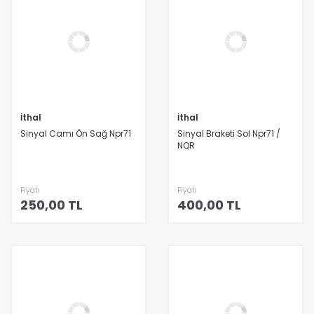
İthal
İthal
Sinyal Camı Ön Sağ Npr71
Sinyal Braketi Sol Npr71 /
NQR
Fiyatı
Fiyatı
250,00 TL
400,00 TL