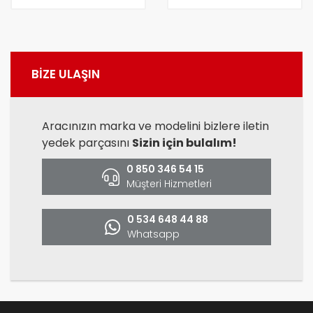
BİZE ULAŞIN
Aracınızın marka ve modelini bizlere iletin
yedek parçasını
Sizin için bulalım!
0 850 346 54 15
Müşteri Hizmetleri
0 534 648 44 88
Whatsapp