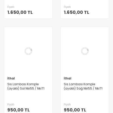
Fiyatı
Fiyatı
1.650,00 TL
1.650,00 TL
İthal
İthal
Sis Lambası Komple
Sis Lambası Komple
(ayaklı) Sol Nkr55 / Nkr71
(ayaklı) Sağ Nkr55 / Nkr71
Fiyatı
Fiyatı
950,00 TL
950,00 TL