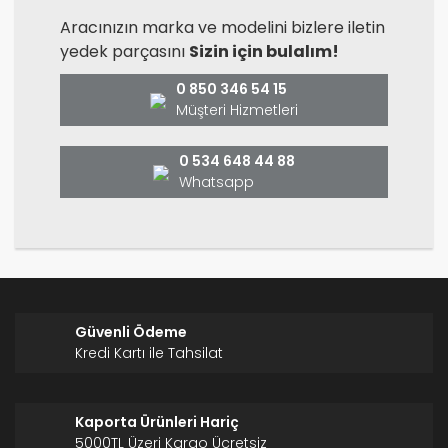
Aracınızın marka ve modelini bizlere iletin
yedek parçasını
Sizin için bulalım!
0 850 346 54 15
Müşteri Hizmetleri
0 534 648 44 88
Whatsapp
Güvenli Ödeme
Kredi Kartı ile Tahsilat
Kaporta Ürünleri Hariç
5000TL Üzeri Kargo Ücretsiz