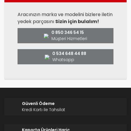
Aracınızın marka ve modelini bizlere iletin
yedek parçasını
Sizin için bulalım!
0 850 346 54 15
Müşteri Hizmetleri
0 534 648 44 88
Whatsapp
Güvenli Ödeme
Kredi Kartı ile Tahsilat
Kaporta Ürünleri Hariç