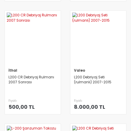
İthal
Valeo
L200 CR Debriyaj Rulmanı
L200 Debriyaj Seti
2007 Sonrası
(rulmanlı) 2007-2015
Fiyatı
Fiyatı
500,00 TL
8.000,00 TL