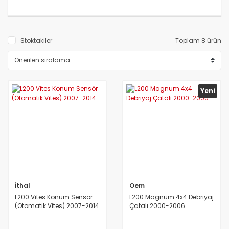
Stoktakiler
Toplam 8 ürün
Yeni
İthal
Oem
L200 Vites Konum Sensör
L200 Magnum 4x4 Debriyaj
(Otomatik Vites) 2007-2014
Çatalı 2000-2006