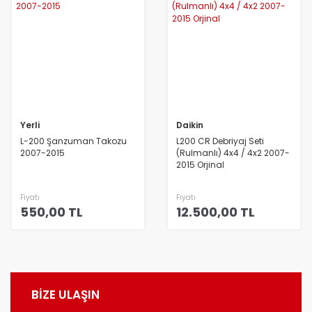
Yerli
Daikin
L-200 Şanzuman Takozu
L200 CR Debriyaj Seti
2007-2015
(Rulmanlı) 4x4 / 4x2 2007-
2015 Orjinal
Fiyatı
Fiyatı
550,00 TL
12.500,00 TL
BİZE ULAŞIN