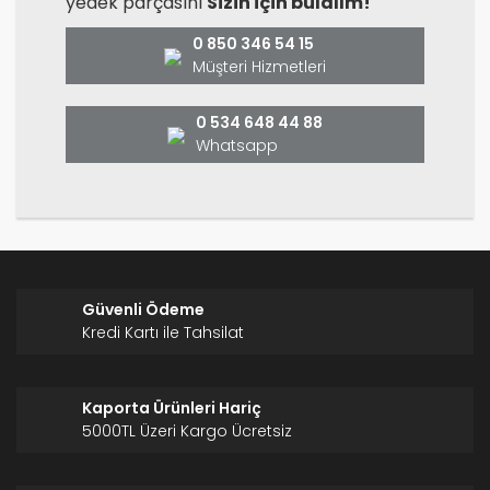
yedek parçasını
Sizin için bulalım!
0 850 346 54 15
Müşteri Hizmetleri
0 534 648 44 88
Whatsapp
Güvenli Ödeme
Kredi Kartı ile Tahsilat
Kaporta Ürünleri Hariç
5000TL Üzeri Kargo Ücretsiz