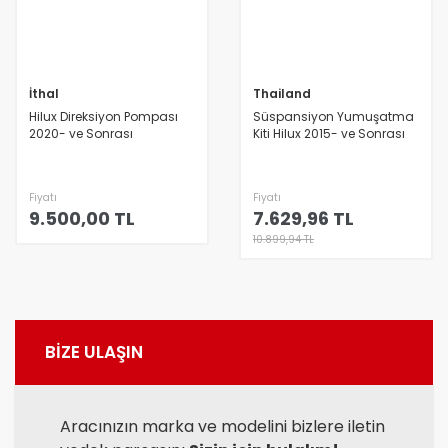
İthal
Thailand
Hilux Direksiyon Pompası
Süspansiyon Yumuşatma
2020- ve Sonrası
Kiti Hilux 2015- ve Sonrası
Fiyatı
Fiyatı
9.500,00 TL
7.629,96 TL
10.899,94 TL
BİZE ULAŞIN
Aracınızın marka ve modelini bizlere iletin