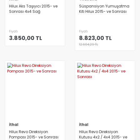
Hilux Aks Taşıyıcı 2015- ve
Süspansiyon Yumuşatma
Sonrası 4x4 Sağ
Kiti Hilux 2015- ve Sonrası
Fiyatı
Fiyatı
3.850,00 TL
8.823,00 TL
12.604,29 TL
İthal
İthal
Hilux Revo Direksiyon
Hilux Revo Direksiyon
Pompası 2015- ve Sonrası
Kutusu 4x2 / 4x4 2015- ve