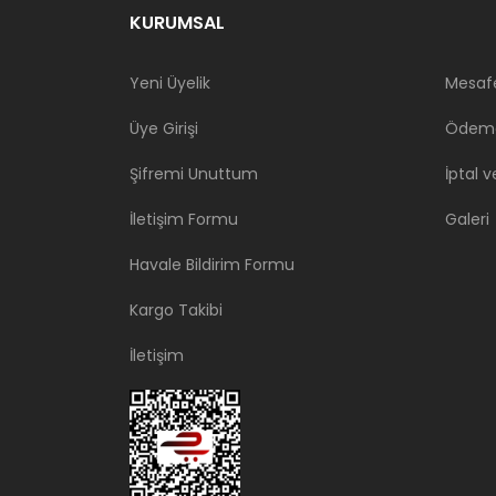
KURUMSAL
Yeni Üyelik
Mesafe
Üye Girişi
Ödeme
Şifremi Unuttum
İptal v
İletişim Formu
Galeri
Havale Bildirim Formu
Kargo Takibi
İletişim