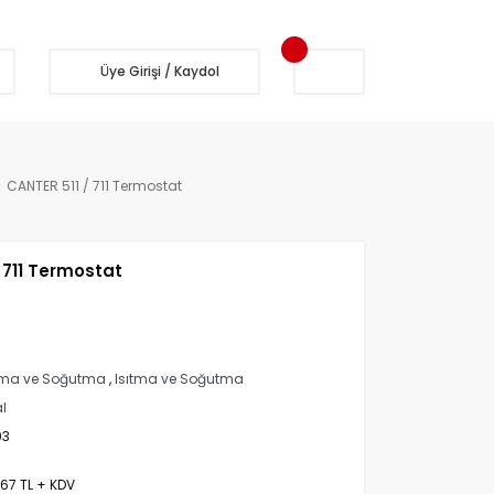
Üye Girişi / Kaydol
CANTER 511 / 711 Termostat
 711 Termostat
tma ve Soğutma
,
Isıtma ve Soğutma
al
93
,67 TL + KDV