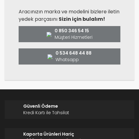
Aracınızın marka ve modelini bizlere iletin
yedek parçasını
Sizin için bulalım!
0 850 346 54 15
Müşteri Hizmetleri
0 534 648 44 88
Whatsapp
Güvenli Ödeme
Kredi Kartı ile Tahsilat
Kaporta Ürünleri Hariç