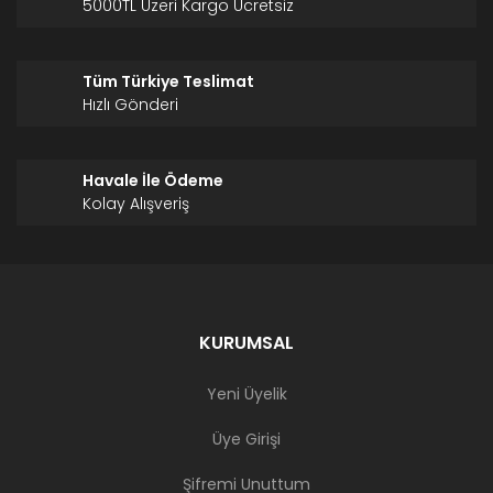
5000TL Üzeri Kargo Ücretsiz
Tüm Türkiye Teslimat
Hızlı Gönderi
Havale İle Ödeme
Kolay Alışveriş
KURUMSAL
Yeni Üyelik
Üye Girişi
Şifremi Unuttum