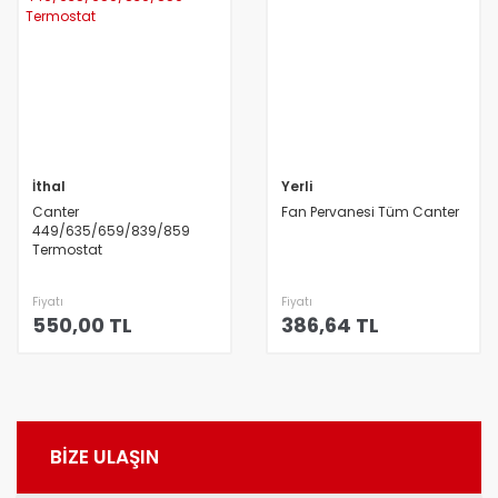
İthal
Yerli
Canter
Fan Pervanesi Tüm Canter
449/635/659/839/859
Termostat
Fiyatı
Fiyatı
550,00 TL
386,64 TL
BİZE ULAŞIN