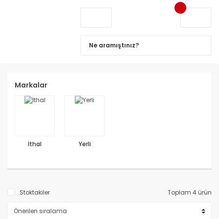
Markalar
İthal
Yerli
Stoktakiler
Toplam 4 ürün